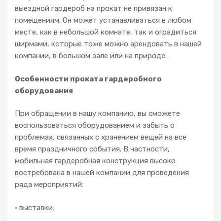
к
выездной гардероб на прокат не привязан к
а
помещениям. Он может устанавливаться в любом
м
месте, как в небольшой комнате, так и оградиться
и
ширмами, которые тоже можно арендовать в нашей
компании, в большом зале или на природе.
Особенности проката гардеробного
оборудования
При обращении в нашу компанию, вы сможете
воспользоваться оборудованием и забыть о
проблемах, связанных с хранением вещей на все
время праздничного события. В частности,
мобильная гардеробная конструкция высоко
востребована в нашей компании для проведения
ряда мероприятий:
• выставки;